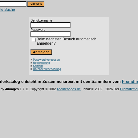
rte Suche
Benutzername:
Passwort:
Beim nächsten Besuch automatisch
anmelden?
»
Password vergessen
»
Registrierung
»
Kontakt
»
Datenschutzerklärung
lerkatalog entsteht in Zusammenarbeit mit den Sammlern vom
Fremdfi
 by
4images
1.7.11 Copyright © 2002
4homepages.de
Inhalt © 2002 - 2026 Der
Fremdfirme