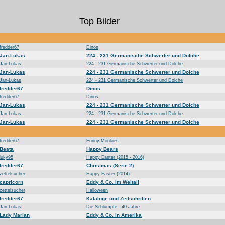
Top Bilder
fredder67
Dinos
Jan-Lukas
224 - 231 Germanische Schwerter und Dolche
Jan-Lukas
224 - 231 Germanische Schwerter und Dolche
Jan-Lukas
224 - 231 Germanische Schwerter und Dolche
Jan-Lukas
224 - 231 Germanische Schwerter und Dolche
fredder67
Dinos
fredder67
Dinos
Jan-Lukas
224 - 231 Germanische Schwerter und Dolche
Jan-Lukas
224 - 231 Germanische Schwerter und Dolche
Jan-Lukas
224 - 231 Germanische Schwerter und Dolche
fredder67
Funny Monkies
Beata
Happy Bears
luky95
Happy Easter (2015 - 2016)
fredder67
Christmas (Serie 2)
zettelsucher
Happy Easter (2014)
capricorn
Eddy & Co. im Weltall
zettelsucher
Halloween
fredder67
Kataloge und Zeitschriften
Jan-Lukas
Die Schlümpfe - 40 Jahre
Lady Marian
Eddy & Co. in Amerika