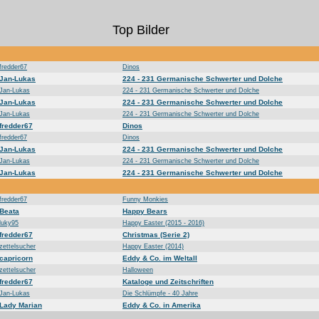
Top Bilder
fredder67
Dinos
Jan-Lukas
224 - 231 Germanische Schwerter und Dolche
Jan-Lukas
224 - 231 Germanische Schwerter und Dolche
Jan-Lukas
224 - 231 Germanische Schwerter und Dolche
Jan-Lukas
224 - 231 Germanische Schwerter und Dolche
fredder67
Dinos
fredder67
Dinos
Jan-Lukas
224 - 231 Germanische Schwerter und Dolche
Jan-Lukas
224 - 231 Germanische Schwerter und Dolche
Jan-Lukas
224 - 231 Germanische Schwerter und Dolche
fredder67
Funny Monkies
Beata
Happy Bears
luky95
Happy Easter (2015 - 2016)
fredder67
Christmas (Serie 2)
zettelsucher
Happy Easter (2014)
capricorn
Eddy & Co. im Weltall
zettelsucher
Halloween
fredder67
Kataloge und Zeitschriften
Jan-Lukas
Die Schlümpfe - 40 Jahre
Lady Marian
Eddy & Co. in Amerika