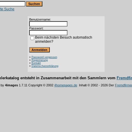
rte Suche
Benutzername:
Passwort:
Beim nächsten Besuch automatisch
anmelden?
»
Password vergessen
»
Registrierung
»
Kontakt
»
Datenschutzerklärung
lerkatalog entsteht in Zusammenarbeit mit den Sammlern vom
Fremdfi
 by
4images
1.7.11 Copyright © 2002
4homepages.de
Inhalt © 2002 - 2026 Der
Fremdfirme