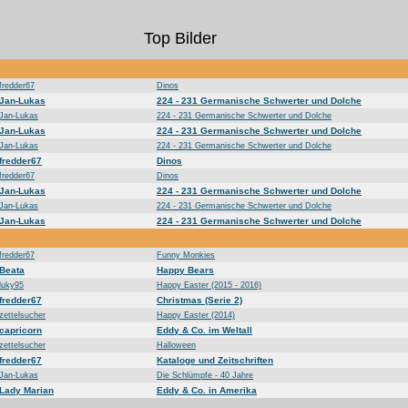
Top Bilder
fredder67
Dinos
Jan-Lukas
224 - 231 Germanische Schwerter und Dolche
Jan-Lukas
224 - 231 Germanische Schwerter und Dolche
Jan-Lukas
224 - 231 Germanische Schwerter und Dolche
Jan-Lukas
224 - 231 Germanische Schwerter und Dolche
fredder67
Dinos
fredder67
Dinos
Jan-Lukas
224 - 231 Germanische Schwerter und Dolche
Jan-Lukas
224 - 231 Germanische Schwerter und Dolche
Jan-Lukas
224 - 231 Germanische Schwerter und Dolche
fredder67
Funny Monkies
Beata
Happy Bears
luky95
Happy Easter (2015 - 2016)
fredder67
Christmas (Serie 2)
zettelsucher
Happy Easter (2014)
capricorn
Eddy & Co. im Weltall
zettelsucher
Halloween
fredder67
Kataloge und Zeitschriften
Jan-Lukas
Die Schlümpfe - 40 Jahre
Lady Marian
Eddy & Co. in Amerika