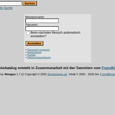
rte Suche
Benutzername:
Passwort:
Beim nächsten Besuch automatisch
anmelden?
»
Password vergessen
»
Registrierung
»
Kontakt
»
Datenschutzerklärung
lerkatalog entsteht in Zusammenarbeit mit den Sammlern vom
Fremdfi
 by
4images
1.7.11 Copyright © 2002
4homepages.de
Inhalt © 2002 - 2026 Der
Fremdfirme