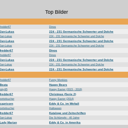
Top Bilder
fredder67
Dinos
Jan-Lukas
224 - 231 Germanische Schwerter und Dolche
Jan-Lukas
224 - 231 Germanische Schwerter und Dolche
Jan-Lukas
224 - 231 Germanische Schwerter und Dolche
Jan-Lukas
224 - 231 Germanische Schwerter und Dolche
fredder67
Dinos
fredder67
Dinos
Jan-Lukas
224 - 231 Germanische Schwerter und Dolche
Jan-Lukas
224 - 231 Germanische Schwerter und Dolche
Jan-Lukas
224 - 231 Germanische Schwerter und Dolche
fredder67
Funny Monkies
Beata
Happy Bears
luky95
Happy Easter (2015 - 2016)
fredder67
Christmas (Serie 2)
zettelsucher
Happy Easter (2014)
capricorn
Eddy & Co. im Weltall
zettelsucher
Halloween
fredder67
Kataloge und Zeitschriften
Jan-Lukas
Die Schlümpfe - 40 Jahre
Lady Marian
Eddy & Co. in Amerika