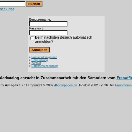
rte Suche
Benutzername:
Passwort:
Beim nächsten Besuch automatisch
anmelden?
»
Password vergessen
»
Registrierung
»
Kontakt
»
Datenschutzerklärung
lerkatalog entsteht in Zusammenarbeit mit den Sammlern vom
Fremdfi
 by
4images
1.7.11 Copyright © 2002
4homepages.de
Inhalt © 2002 - 2026 Der
Fremdfirme