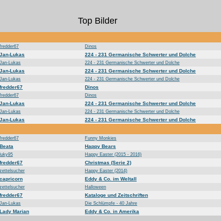
Top Bilder
fredder67
Dinos
Jan-Lukas
224 - 231 Germanische Schwerter und Dolche
Jan-Lukas
224 - 231 Germanische Schwerter und Dolche
Jan-Lukas
224 - 231 Germanische Schwerter und Dolche
Jan-Lukas
224 - 231 Germanische Schwerter und Dolche
fredder67
Dinos
fredder67
Dinos
Jan-Lukas
224 - 231 Germanische Schwerter und Dolche
Jan-Lukas
224 - 231 Germanische Schwerter und Dolche
Jan-Lukas
224 - 231 Germanische Schwerter und Dolche
fredder67
Funny Monkies
Beata
Happy Bears
luky95
Happy Easter (2015 - 2016)
fredder67
Christmas (Serie 2)
zettelsucher
Happy Easter (2014)
capricorn
Eddy & Co. im Weltall
zettelsucher
Halloween
fredder67
Kataloge und Zeitschriften
Jan-Lukas
Die Schlümpfe - 40 Jahre
Lady Marian
Eddy & Co. in Amerika