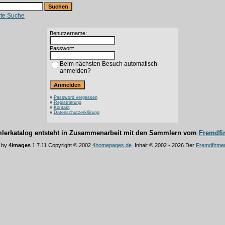
rte Suche
Benutzername:
Passwort:
Beim nächsten Besuch automatisch
anmelden?
»
Password vergessen
»
Registrierung
»
Kontakt
»
Datenschutzerklärung
lerkatalog entsteht in Zusammenarbeit mit den Sammlern vom
Fremdfi
 by
4images
1.7.11 Copyright © 2002
4homepages.de
Inhalt © 2002 - 2026 Der
Fremdfirme