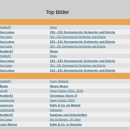
Top Bilder
fredder67
Dinos
Jan-Lukas
224 - 231 Germanische Schwerter und Dolche
Jan-Lukas
224 - 231 Germanische Schwerter und Dolche
Jan-Lukas
224 - 231 Germanische Schwerter und Dolche
Jan-Lukas
224 - 231 Germanische Schwerter und Dolche
fredder67
Dinos
fredder67
Dinos
Jan-Lukas
224 - 231 Germanische Schwerter und Dolche
Jan-Lukas
224 - 231 Germanische Schwerter und Dolche
Jan-Lukas
224 - 231 Germanische Schwerter und Dolche
fredder67
Funny Monkies
Beata
Happy Bears
luky95
Happy Easter (2015 - 2016)
fredder67
Christmas (Serie 2)
zettelsucher
Happy Easter (2014)
capricorn
Eddy & Co. im Weltall
zettelsucher
Halloween
fredder67
Kataloge und Zeitschriften
Jan-Lukas
Die Schlümpfe - 40 Jahre
Lady Marian
Eddy & Co. in Amerika