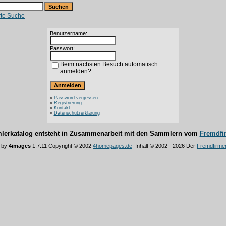
rte Suche
Benutzername:
Passwort:
Beim nächsten Besuch automatisch
anmelden?
»
Password vergessen
»
Registrierung
»
Kontakt
»
Datenschutzerklärung
lerkatalog entsteht in Zusammenarbeit mit den Sammlern vom
Fremdfi
 by
4images
1.7.11 Copyright © 2002
4homepages.de
Inhalt © 2002 - 2026 Der
Fremdfirme