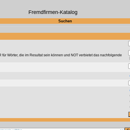
Fremdfirmen-Katalog
Suchen
für Wörter, die im Resultat sein können und NOT verbietet das nachfolgende