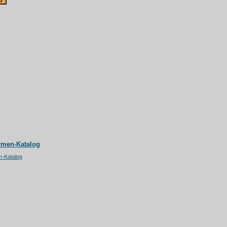
rmen-Katalog
n-Katalog