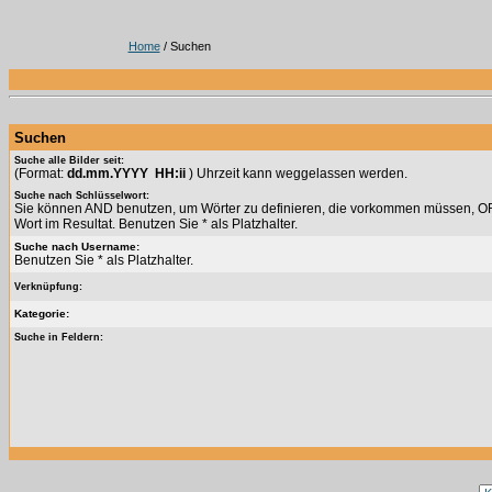
Home
/ Suchen
Suchen
Suche alle Bilder seit:
(Format:
dd.mm.YYYY HH:ii
) Uhrzeit kann weggelassen werden.
Suche nach Schlüsselwort:
Sie können AND benutzen, um Wörter zu definieren, die vorkommen müssen, OR 
Wort im Resultat. Benutzen Sie * als Platzhalter.
Suche nach Username:
Benutzen Sie * als Platzhalter.
Verknüpfung:
Kategorie:
Suche in Feldern: