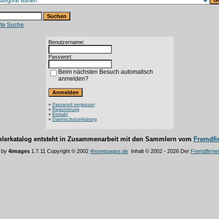
rte Suche
Benutzername:
Passwort:
Beim nächsten Besuch automatisch
anmelden?
»
Password vergessen
»
Registrierung
»
Kontakt
»
Datenschutzerklärung
lerkatalog entsteht in Zusammenarbeit mit den Sammlern vom
Fremdfi
 by
4images
1.7.11 Copyright © 2002
4homepages.de
Inhalt © 2002 - 2026 Der
Fremdfirme