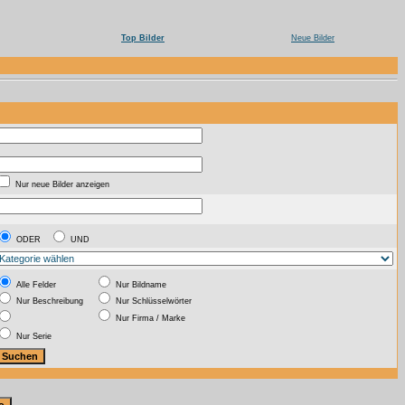
Top Bilder
Neue Bilder
Nur neue Bilder anzeigen
ODER
UND
Alle Felder
Nur Bildname
Nur Beschreibung
Nur Schlüsselwörter
Nur Firma / Marke
Nur Serie