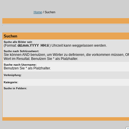
Home
/ Suchen
Suchen
Suche alle Bilder seit:
(Format:
dd.mm.YYYY HH:ii
) Uhrzeit kann weggelassen werden.
Suche nach Schlüsselwort:
Sie können AND benutzen, um Wörter zu definieren, die vorkommen müssen, OR 
Wort im Resultat. Benutzen Sie * als Platzhalter.
Suche nach Username:
Benutzen Sie * als Platzhalter.
Verknüpfung:
Kategorie:
Suche in Feldern: