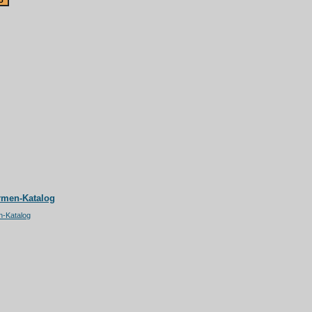
rmen-Katalog
n-Katalog