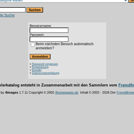
rte Suche
Benutzername:
Passwort:
Beim nächsten Besuch automatisch
anmelden?
»
Password vergessen
»
Registrierung
»
Kontakt
»
Datenschutzerklärung
lerkatalog entsteht in Zusammenarbeit mit den Sammlern vom
Fremdfi
 by
4images
1.7.11 Copyright © 2002
4homepages.de
Inhalt © 2002 - 2026 Der
Fremdfirme