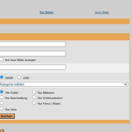
Top Bilder
Neue Bilder
Nur neue Bilder anzeigen
ODER
UND
Alle Felder
Nur Bildname
Nur Beschreibung
Nur Schlüsselwörter
Nur Firma / Marke
Nur Serie