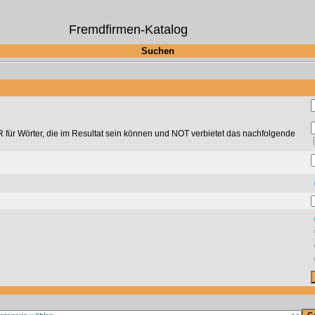
Fremdfirmen-Katalog
Suchen
für Wörter, die im Resultat sein können und NOT verbietet das nachfolgende