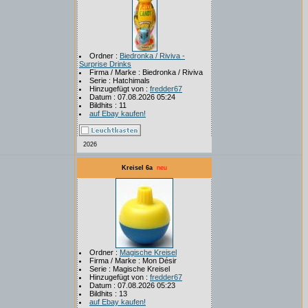
Ordner :
Biedronka / Riviva -
Surprise Drinks
Firma / Marke : Biedronka / Riviva
Serie : Hatchimals
Hinzugefügt von :
fredder67
Datum : 07.08.2026 05:24
Bildhits : 11
auf Ebay kaufen!
2026
Kreisel 6a
neu
Ordner :
Magische Kreisel
Firma / Marke : Mon Désir
Serie : Magische Kreisel
Hinzugefügt von :
fredder67
Datum : 07.08.2026 05:23
Bildhits : 13
auf Ebay kaufen!