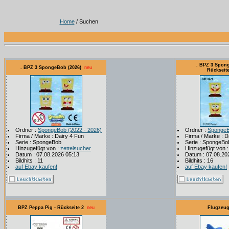
Home
/ Suchen
. BPZ 3 Spong
. BPZ 3 SpongeBob (2026)
neu
Rückseit
Ordner :
SpongeBob (2022 - 2026)
Ordner :
SpongeB
Firma / Marke : Dairy 4 Fun
Firma / Marke : D
Serie : SpongeBob
Serie : SpongeBo
Hinzugefügt von :
zettelsucher
Hinzugefügt von 
Datum : 07.08.2026 05:13
Datum : 07.08.20
Bildhits : 11
Bildhits : 16
auf Ebay kaufen!
auf Ebay kaufen!
BPZ Peppa Pig - Rückseite 2
neu
Flugzeug