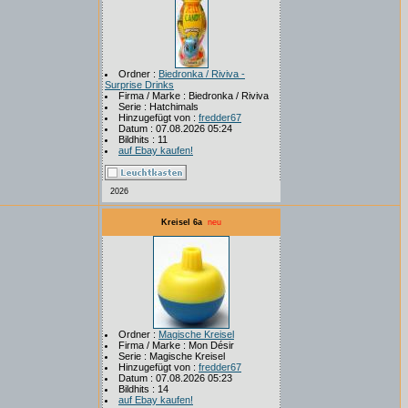
Ordner :
Biedronka / Riviva -
Surprise Drinks
Firma / Marke : Biedronka / Riviva
Serie : Hatchimals
Hinzugefügt von :
fredder67
Datum : 07.08.2026 05:24
Bildhits : 11
auf Ebay kaufen!
2026
Kreisel 6a
neu
Ordner :
Magische Kreisel
Firma / Marke : Mon Désir
Serie : Magische Kreisel
Hinzugefügt von :
fredder67
Datum : 07.08.2026 05:23
Bildhits : 14
auf Ebay kaufen!