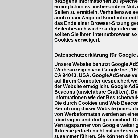
bezogene Informationen zu speicher
ermöglichen es, insbesondere Nutz
Seiten zu ermitteln, Verhaltensweis
auch unser Angebot kundenfreundlic
das Ende einer Browser-Sitzung ge
Seitenbesuch wieder aufgerufen we
sollten Sie Ihren Internetbrowser so
Cookies verweigert.
Datenschutzerklärung für Google
Unsere Website benutzt Google AdS
Werbeanzeigen von Google Inc., 16
CA 94043, USA. GoogleAdSense verwe
auf Ihrem Computer gespeichert we
der Website ermöglicht. Google A
Beacons (unsichtbare Grafiken). 
Informationen wie der Besucherverk
Die durch Cookies und Web Beacons
Benutzung dieser Website (einschlie
von Werbeformaten werden an eine
übertragen und dort gespeichert. 
Vertragspartner von Google weiter 
Adresse jedoch nicht mit anderen 
zusammenführen. Sie können die Ins