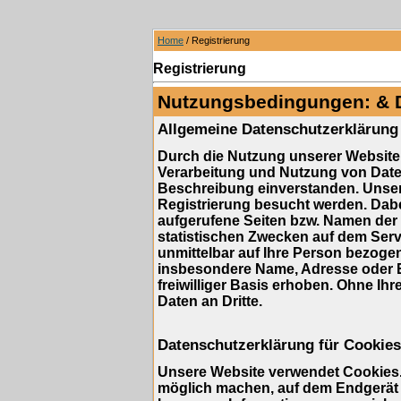
Home
/ Registrierung
Registrierung
Nutzungsbedingungen: & 
Allgemeine Datenschutzerklärung
Durch die Nutzung unserer Website 
Verarbeitung und Nutzung von Dat
Beschreibung einverstanden. Unser
Registrierung besucht werden. Dabe
aufgerufene Seiten bzw. Namen der 
statistischen Zwecken auf dem Serv
unmittelbar auf Ihre Person bezog
insbesondere Name, Adresse oder E
freiwilliger Basis erhoben. Ohne Ihr
Daten an Dritte.
Datenschutzerklärung für Cookies
Unsere Website verwendet Cookies. 
möglich machen, auf dem Endgerät d