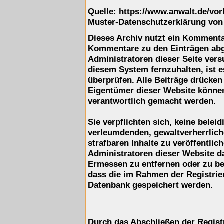
Quelle: https://www.anwalt.de/vo
Muster-Datenschutzerklärung von
Dieses Archiv nutzt ein Komment
Kommentare zu den Einträgen ab
Administratoren dieser Seite ver
diesem System fernzuhalten, ist e
überprüfen. Alle Beiträge drücken
Eigentümer dieser Website können 
verantwortlich gemacht werden.
Sie verpflichten sich, keine belei
verleumdenden, gewaltverherrlic
strafbaren Inhalte zu veröffentli
Administratoren dieser Website d
Ermessen zu entfernen oder zu be
dass die im Rahmen der Registrie
Datenbank gespeichert werden.
Durch das Abschließen der Regist