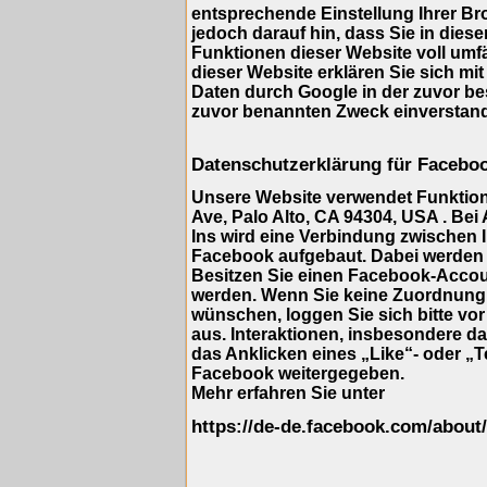
entsprechende Einstellung Ihrer Br
jedoch darauf hin, dass Sie in dies
Funktionen dieser Website voll umf
dieser Website erklären Sie sich mi
Daten durch Google in der zuvor b
zuvor benannten Zweck einverstan
Datenschutzerklärung für Facebo
Unsere Website verwendet Funktione
Ave, Palo Alto, CA 94304, USA . Bei
Ins wird eine Verbindung zwischen
Facebook aufgebaut. Dabei werden 
Besitzen Sie einen Facebook-Accou
werden. Wenn Sie keine Zuordnung
wünschen, loggen Sie sich bitte vo
aus. Interaktionen, insbesondere d
das Anklicken eines „Like“- oder „T
Facebook weitergegeben.
Mehr erfahren Sie unter
https://de-de.facebook.com/about