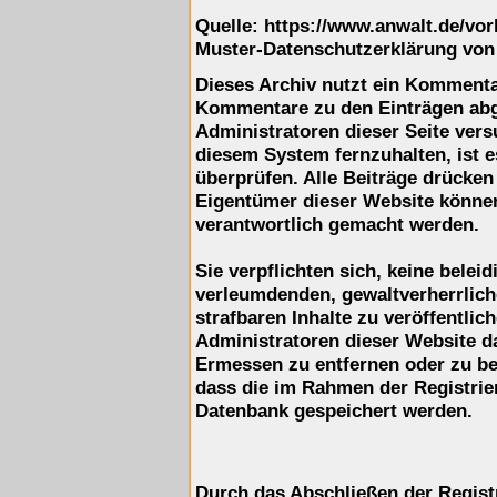
Quelle: https://www.anwalt.de/vo
Muster-Datenschutzerklärung von
Dieses Archiv nutzt ein Komment
Kommentare zu den Einträgen ab
Administratoren dieser Seite ver
diesem System fernzuhalten, ist e
überprüfen. Alle Beiträge drücken
Eigentümer dieser Website können 
verantwortlich gemacht werden.
Sie verpflichten sich, keine belei
verleumdenden, gewaltverherrlic
strafbaren Inhalte zu veröffentli
Administratoren dieser Website d
Ermessen zu entfernen oder zu be
dass die im Rahmen der Registrie
Datenbank gespeichert werden.
Durch das Abschließen der Regist