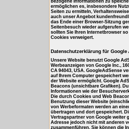
bezogene Informationen zu speicher
ermöglichen es, insbesondere Nutz
Seiten zu ermitteln, Verhaltensweis
auch unser Angebot kundenfreundlic
das Ende einer Browser-Sitzung ge
Seitenbesuch wieder aufgerufen we
sollten Sie Ihren Internetbrowser so
Cookies verweigert.
Datenschutzerklärung für Google
Unsere Website benutzt Google AdS
Werbeanzeigen von Google Inc., 16
CA 94043, USA. GoogleAdSense verwe
auf Ihrem Computer gespeichert we
der Website ermöglicht. Google A
Beacons (unsichtbare Grafiken). 
Informationen wie der Besucherverk
Die durch Cookies und Web Beacons
Benutzung dieser Website (einschlie
von Werbeformaten werden an eine
übertragen und dort gespeichert. 
Vertragspartner von Google weiter 
Adresse jedoch nicht mit anderen 
zusammenführen. Sie können die Ins