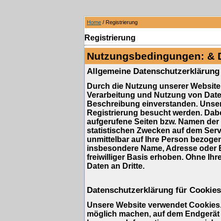
Home
/ Registrierung
Registrierung
Nutzungsbedingungen: & 
Allgemeine Datenschutzerklärung
Durch die Nutzung unserer Website 
Verarbeitung und Nutzung von Dat
Beschreibung einverstanden. Unser
Registrierung besucht werden. Dabe
aufgerufene Seiten bzw. Namen der 
statistischen Zwecken auf dem Serv
unmittelbar auf Ihre Person bezog
insbesondere Name, Adresse oder E
freiwilliger Basis erhoben. Ohne Ihr
Daten an Dritte.
Datenschutzerklärung für Cookies
Unsere Website verwendet Cookies. 
möglich machen, auf dem Endgerät d