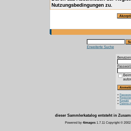
Nutzungsbedingungen zu.
Erweiterte Suche
Benutzer
Passwort
Beim
auto
»
Password
»
Registrie
»
Kontakt
»
Datensch
dieser Sammlerkatalog entsteht in Zus
Powered by
4images
1.7.11 Copyright © 200