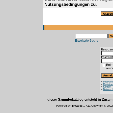
Nutzungsbedingungen zu.
Erweiterte Suche
Benutzer
Passwort
Beim
auto
»
Password
»
Registrie
»
Kontakt
»
Datensch
dieser Sammlerkatalog entsteht in Zus
Powered by
4images
1.7.11 Copyright © 200