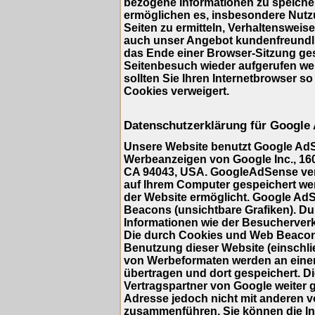
bezogene Informationen zu speicher
ermöglichen es, insbesondere Nutz
Seiten zu ermitteln, Verhaltensweis
auch unser Angebot kundenfreundlic
das Ende einer Browser-Sitzung ge
Seitenbesuch wieder aufgerufen we
sollten Sie Ihren Internetbrowser so
Cookies verweigert.
Datenschutzerklärung für Google
Unsere Website benutzt Google AdS
Werbeanzeigen von Google Inc., 16
CA 94043, USA. GoogleAdSense verwe
auf Ihrem Computer gespeichert we
der Website ermöglicht. Google A
Beacons (unsichtbare Grafiken). 
Informationen wie der Besucherverk
Die durch Cookies und Web Beacons
Benutzung dieser Website (einschlie
von Werbeformaten werden an eine
übertragen und dort gespeichert. 
Vertragspartner von Google weiter 
Adresse jedoch nicht mit anderen 
zusammenführen. Sie können die Ins