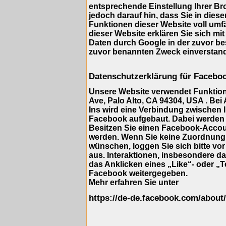
entsprechende Einstellung Ihrer Br
jedoch darauf hin, dass Sie in dies
Funktionen dieser Website voll umf
dieser Website erklären Sie sich mi
Daten durch Google in der zuvor b
zuvor benannten Zweck einverstan
Datenschutzerklärung für Facebo
Unsere Website verwendet Funktione
Ave, Palo Alto, CA 94304, USA . Bei
Ins wird eine Verbindung zwischen
Facebook aufgebaut. Dabei werden 
Besitzen Sie einen Facebook-Accou
werden. Wenn Sie keine Zuordnung
wünschen, loggen Sie sich bitte vo
aus. Interaktionen, insbesondere d
das Anklicken eines „Like“- oder „T
Facebook weitergegeben.
Mehr erfahren Sie unter
https://de-de.facebook.com/about