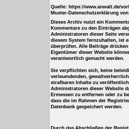
Quelle: https://www.anwalt.de/vo
Muster-Datenschutzerklärung von
Dieses Archiv nutzt ein Komment
Kommentare zu den Einträgen ab
Administratoren dieser Seite ver
diesem System fernzuhalten, ist e
überprüfen. Alle Beiträge drücken
Eigentümer dieser Website können 
verantwortlich gemacht werden.
Sie verpflichten sich, keine belei
verleumdenden, gewaltverherrlic
strafbaren Inhalte zu veröffentli
Administratoren dieser Website d
Ermessen zu entfernen oder zu be
dass die im Rahmen der Registrie
Datenbank gespeichert werden.
Durch das Abschließen der Regist