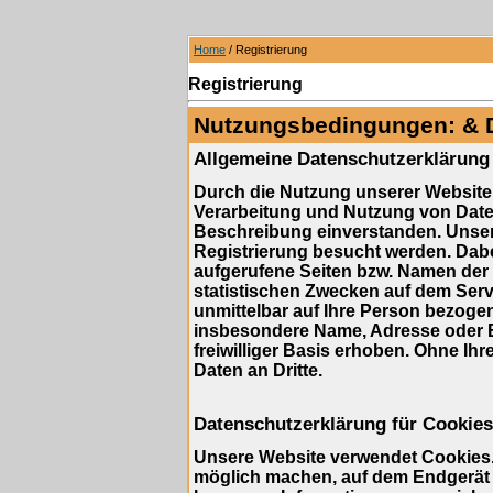
Home
/ Registrierung
Registrierung
Nutzungsbedingungen: & 
Allgemeine Datenschutzerklärung
Durch die Nutzung unserer Website 
Verarbeitung und Nutzung von Dat
Beschreibung einverstanden. Unser
Registrierung besucht werden. Dabe
aufgerufene Seiten bzw. Namen der 
statistischen Zwecken auf dem Serv
unmittelbar auf Ihre Person bezog
insbesondere Name, Adresse oder E
freiwilliger Basis erhoben. Ohne Ihr
Daten an Dritte.
Datenschutzerklärung für Cookies
Unsere Website verwendet Cookies. 
möglich machen, auf dem Endgerät d