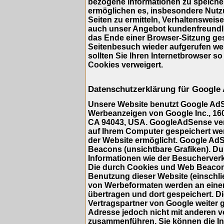
bezogene Informationen zu speicher
ermöglichen es, insbesondere Nutz
Seiten zu ermitteln, Verhaltensweis
auch unser Angebot kundenfreundlic
das Ende einer Browser-Sitzung ge
Seitenbesuch wieder aufgerufen we
sollten Sie Ihren Internetbrowser so
Cookies verweigert.
Datenschutzerklärung für Google
Unsere Website benutzt Google AdS
Werbeanzeigen von Google Inc., 16
CA 94043, USA. GoogleAdSense verwe
auf Ihrem Computer gespeichert we
der Website ermöglicht. Google A
Beacons (unsichtbare Grafiken). 
Informationen wie der Besucherverk
Die durch Cookies und Web Beacons
Benutzung dieser Website (einschlie
von Werbeformaten werden an eine
übertragen und dort gespeichert. 
Vertragspartner von Google weiter 
Adresse jedoch nicht mit anderen 
zusammenführen. Sie können die Ins