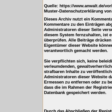
Quelle: https://www.anwalt.de/vo
Muster-Datenschutzerklärung von
Dieses Archiv nutzt ein Komment
Kommentare zu den Einträgen ab
Administratoren dieser Seite ver
diesem System fernzuhalten, ist e
überprüfen. Alle Beiträge drücken
Eigentümer dieser Website können 
verantwortlich gemacht werden.
Sie verpflichten sich, keine belei
verleumdenden, gewaltverherrlic
strafbaren Inhalte zu veröffentli
Administratoren dieser Website d
Ermessen zu entfernen oder zu be
dass die im Rahmen der Registrie
Datenbank gespeichert werden.
Durch das Abschließen der Regist