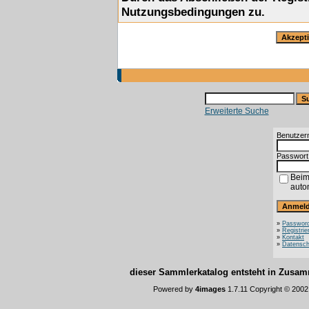
Nutzungsbedingungen zu.
Erweiterte Suche
Benutzer
Passwort
Beim
auto
»
Password
»
Registrie
»
Kontakt
»
Datensch
dieser Sammlerkatalog entsteht in Zus
Powered by
4images
1.7.11 Copyright © 200