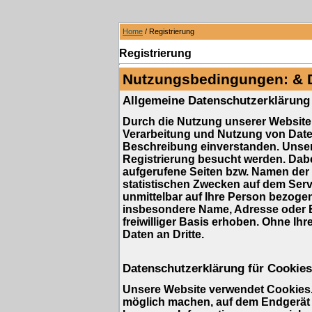
Home
/ Registrierung
Registrierung
Nutzungsbedingungen: & 
Allgemeine Datenschutzerklärung
Durch die Nutzung unserer Website 
Verarbeitung und Nutzung von Dat
Beschreibung einverstanden. Unser
Registrierung besucht werden. Dabe
aufgerufene Seiten bzw. Namen der 
statistischen Zwecken auf dem Serv
unmittelbar auf Ihre Person bezog
insbesondere Name, Adresse oder E
freiwilliger Basis erhoben. Ohne Ihr
Daten an Dritte.
Datenschutzerklärung für Cookies
Unsere Website verwendet Cookies. 
möglich machen, auf dem Endgerät d