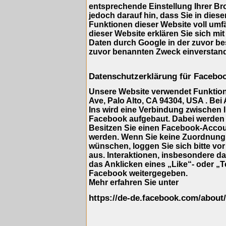
entsprechende Einstellung Ihrer Br
jedoch darauf hin, dass Sie in dies
Funktionen dieser Website voll umf
dieser Website erklären Sie sich mi
Daten durch Google in der zuvor b
zuvor benannten Zweck einverstan
Datenschutzerklärung für Facebo
Unsere Website verwendet Funktione
Ave, Palo Alto, CA 94304, USA . Bei
Ins wird eine Verbindung zwischen
Facebook aufgebaut. Dabei werden 
Besitzen Sie einen Facebook-Accou
werden. Wenn Sie keine Zuordnung
wünschen, loggen Sie sich bitte vo
aus. Interaktionen, insbesondere d
das Anklicken eines „Like“- oder „T
Facebook weitergegeben.
Mehr erfahren Sie unter
https://de-de.facebook.com/about