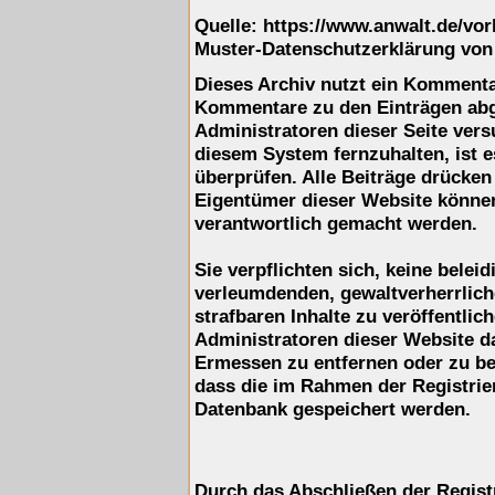
Quelle: https://www.anwalt.de/vo
Muster-Datenschutzerklärung von
Dieses Archiv nutzt ein Komment
Kommentare zu den Einträgen ab
Administratoren dieser Seite ver
diesem System fernzuhalten, ist e
überprüfen. Alle Beiträge drücken
Eigentümer dieser Website können 
verantwortlich gemacht werden.
Sie verpflichten sich, keine belei
verleumdenden, gewaltverherrlic
strafbaren Inhalte zu veröffentli
Administratoren dieser Website d
Ermessen zu entfernen oder zu be
dass die im Rahmen der Registrie
Datenbank gespeichert werden.
Durch das Abschließen der Regist