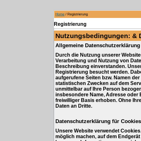
Home
/ Registrierung
Registrierung
Nutzungsbedingungen: & 
Allgemeine Datenschutzerklärung
Durch die Nutzung unserer Website 
Verarbeitung und Nutzung von Dat
Beschreibung einverstanden. Unser
Registrierung besucht werden. Dabe
aufgerufene Seiten bzw. Namen der 
statistischen Zwecken auf dem Serv
unmittelbar auf Ihre Person bezog
insbesondere Name, Adresse oder E
freiwilliger Basis erhoben. Ohne Ihr
Daten an Dritte.
Datenschutzerklärung für Cookies
Unsere Website verwendet Cookies. 
möglich machen, auf dem Endgerät d