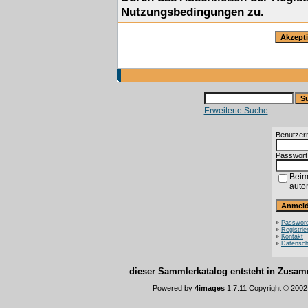
Nutzungsbedingungen zu.
Erweiterte Suche
Benutzer
Passwort
Beim
auto
»
Password
»
Registrie
»
Kontakt
»
Datensch
dieser Sammlerkatalog entsteht in Zus
Powered by
4images
1.7.11 Copyright © 200