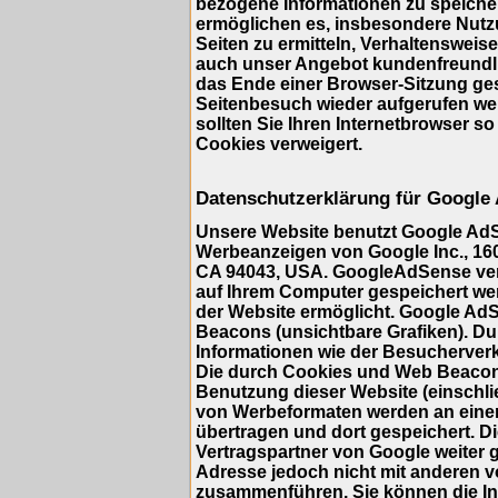
bezogene Informationen zu speicher
ermöglichen es, insbesondere Nutz
Seiten zu ermitteln, Verhaltensweis
auch unser Angebot kundenfreundlic
das Ende einer Browser-Sitzung ge
Seitenbesuch wieder aufgerufen we
sollten Sie Ihren Internetbrowser so
Cookies verweigert.
Datenschutzerklärung für Google
Unsere Website benutzt Google AdS
Werbeanzeigen von Google Inc., 16
CA 94043, USA. GoogleAdSense verwe
auf Ihrem Computer gespeichert we
der Website ermöglicht. Google A
Beacons (unsichtbare Grafiken). 
Informationen wie der Besucherverk
Die durch Cookies und Web Beacons
Benutzung dieser Website (einschlie
von Werbeformaten werden an eine
übertragen und dort gespeichert. 
Vertragspartner von Google weiter 
Adresse jedoch nicht mit anderen 
zusammenführen. Sie können die Ins