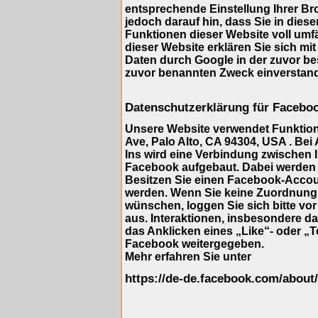
entsprechende Einstellung Ihrer Br
jedoch darauf hin, dass Sie in dies
Funktionen dieser Website voll umf
dieser Website erklären Sie sich mi
Daten durch Google in der zuvor b
zuvor benannten Zweck einverstan
Datenschutzerklärung für Facebo
Unsere Website verwendet Funktione
Ave, Palo Alto, CA 94304, USA . Bei
Ins wird eine Verbindung zwischen
Facebook aufgebaut. Dabei werden 
Besitzen Sie einen Facebook-Accou
werden. Wenn Sie keine Zuordnung
wünschen, loggen Sie sich bitte vo
aus. Interaktionen, insbesondere d
das Anklicken eines „Like“- oder „T
Facebook weitergegeben.
Mehr erfahren Sie unter
https://de-de.facebook.com/about