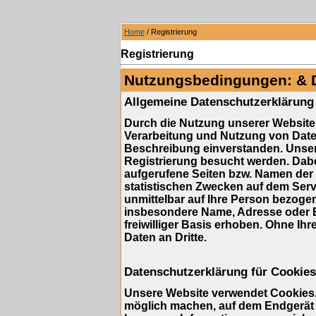
Home
/ Registrierung
Registrierung
Nutzungsbedingungen: & 
Allgemeine Datenschutzerklärung
Durch die Nutzung unserer Website 
Verarbeitung und Nutzung von Dat
Beschreibung einverstanden. Unser
Registrierung besucht werden. Dabe
aufgerufene Seiten bzw. Namen der 
statistischen Zwecken auf dem Serv
unmittelbar auf Ihre Person bezog
insbesondere Name, Adresse oder E
freiwilliger Basis erhoben. Ohne Ihr
Daten an Dritte.
Datenschutzerklärung für Cookies
Unsere Website verwendet Cookies. 
möglich machen, auf dem Endgerät d