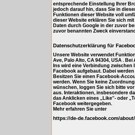
entsprechende Einstellung Ihrer Br
jedoch darauf hin, dass Sie in dies
Funktionen dieser Website voll umf
dieser Website erklären Sie sich mi
Daten durch Google in der zuvor b
zuvor benannten Zweck einverstan
Datenschutzerklärung für Facebo
Unsere Website verwendet Funktione
Ave, Palo Alto, CA 94304, USA . Bei
Ins wird eine Verbindung zwischen
Facebook aufgebaut. Dabei werden 
Besitzen Sie einen Facebook-Accou
werden. Wenn Sie keine Zuordnung
wünschen, loggen Sie sich bitte vo
aus. Interaktionen, insbesondere d
das Anklicken eines „Like“- oder „T
Facebook weitergegeben.
Mehr erfahren Sie unter
https://de-de.facebook.com/about