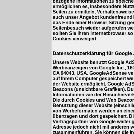
bezogene Informationen zu speicher
ermöglichen es, insbesondere Nutz
Seiten zu ermitteln, Verhaltensweis
auch unser Angebot kundenfreundlic
das Ende einer Browser-Sitzung ge
Seitenbesuch wieder aufgerufen we
sollten Sie Ihren Internetbrowser so
Cookies verweigert.
Datenschutzerklärung für Google
Unsere Website benutzt Google AdS
Werbeanzeigen von Google Inc., 16
CA 94043, USA. GoogleAdSense verwe
auf Ihrem Computer gespeichert we
der Website ermöglicht. Google A
Beacons (unsichtbare Grafiken). 
Informationen wie der Besucherverk
Die durch Cookies und Web Beacons
Benutzung dieser Website (einschlie
von Werbeformaten werden an eine
übertragen und dort gespeichert. 
Vertragspartner von Google weiter 
Adresse jedoch nicht mit anderen 
zusammenführen. Sie können die Ins