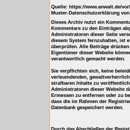
Quelle: https://www.anwalt.de/vo
Muster-Datenschutzerklärung von
Dieses Archiv nutzt ein Komment
Kommentare zu den Einträgen ab
Administratoren dieser Seite ver
diesem System fernzuhalten, ist e
überprüfen. Alle Beiträge drücken
Eigentümer dieser Website können 
verantwortlich gemacht werden.
Sie verpflichten sich, keine belei
verleumdenden, gewaltverherrlic
strafbaren Inhalte zu veröffentli
Administratoren dieser Website d
Ermessen zu entfernen oder zu be
dass die im Rahmen der Registrie
Datenbank gespeichert werden.
Durch das Abschließen der Regist