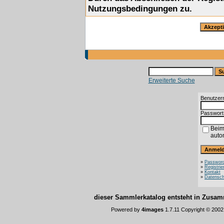
Nutzungsbedingungen zu.
Erweiterte Suche
Benutzer
Passwort
Beim
auto
»
Password
»
Registrie
»
Kontakt
»
Datensch
dieser Sammlerkatalog entsteht in Zus
Powered by
4images
1.7.11 Copyright © 200