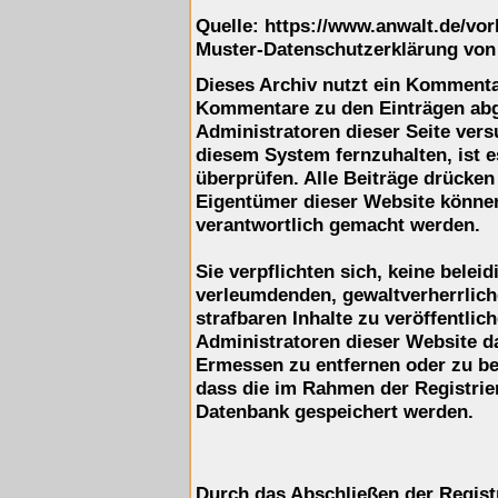
Quelle: https://www.anwalt.de/vo
Muster-Datenschutzerklärung von
Dieses Archiv nutzt ein Komment
Kommentare zu den Einträgen ab
Administratoren dieser Seite ver
diesem System fernzuhalten, ist e
überprüfen. Alle Beiträge drücken
Eigentümer dieser Website können 
verantwortlich gemacht werden.
Sie verpflichten sich, keine belei
verleumdenden, gewaltverherrlic
strafbaren Inhalte zu veröffentli
Administratoren dieser Website d
Ermessen zu entfernen oder zu be
dass die im Rahmen der Registrie
Datenbank gespeichert werden.
Durch das Abschließen der Regist