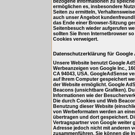
bezogene Informationen zu speicher
ermöglichen es, insbesondere Nutz
Seiten zu ermitteln, Verhaltensweis
auch unser Angebot kundenfreundlic
das Ende einer Browser-Sitzung ge
Seitenbesuch wieder aufgerufen we
sollten Sie Ihren Internetbrowser so
Cookies verweigert.
Datenschutzerklärung für Google
Unsere Website benutzt Google AdS
Werbeanzeigen von Google Inc., 16
CA 94043, USA. GoogleAdSense verwe
auf Ihrem Computer gespeichert we
der Website ermöglicht. Google A
Beacons (unsichtbare Grafiken). 
Informationen wie der Besucherverk
Die durch Cookies und Web Beacons
Benutzung dieser Website (einschlie
von Werbeformaten werden an eine
übertragen und dort gespeichert. 
Vertragspartner von Google weiter 
Adresse jedoch nicht mit anderen 
zusammenführen. Sie können die Ins