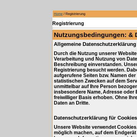
Home
/ Registrierung
Registrierung
Nutzungsbedingungen: & 
Allgemeine Datenschutzerklärung
Durch die Nutzung unserer Website 
Verarbeitung und Nutzung von Dat
Beschreibung einverstanden. Unser
Registrierung besucht werden. Dabe
aufgerufene Seiten bzw. Namen der 
statistischen Zwecken auf dem Serv
unmittelbar auf Ihre Person bezog
insbesondere Name, Adresse oder E
freiwilliger Basis erhoben. Ohne Ihr
Daten an Dritte.
Datenschutzerklärung für Cookies
Unsere Website verwendet Cookies. 
möglich machen, auf dem Endgerät d