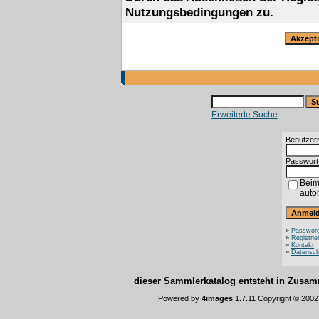
Nutzungsbedingungen zu.
Erweiterte Suche
Benutzer
Passwort
Beim
auto
»
Password
»
Registrie
»
Kontakt
»
Datensch
dieser Sammlerkatalog entsteht in Zus
Powered by
4images
1.7.11 Copyright © 200