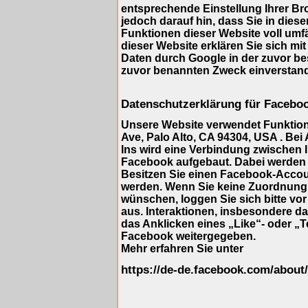
entsprechende Einstellung Ihrer Br
jedoch darauf hin, dass Sie in dies
Funktionen dieser Website voll umf
dieser Website erklären Sie sich mi
Daten durch Google in der zuvor b
zuvor benannten Zweck einverstan
Datenschutzerklärung für Facebo
Unsere Website verwendet Funktione
Ave, Palo Alto, CA 94304, USA . Bei
Ins wird eine Verbindung zwischen
Facebook aufgebaut. Dabei werden 
Besitzen Sie einen Facebook-Accou
werden. Wenn Sie keine Zuordnung
wünschen, loggen Sie sich bitte vo
aus. Interaktionen, insbesondere d
das Anklicken eines „Like“- oder „T
Facebook weitergegeben.
Mehr erfahren Sie unter
https://de-de.facebook.com/about