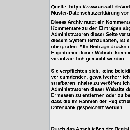
Quelle: https://www.anwalt.de/vo
Muster-Datenschutzerklärung von
Dieses Archiv nutzt ein Komment
Kommentare zu den Einträgen ab
Administratoren dieser Seite ver
diesem System fernzuhalten, ist e
überprüfen. Alle Beiträge drücken
Eigentümer dieser Website können 
verantwortlich gemacht werden.
Sie verpflichten sich, keine belei
verleumdenden, gewaltverherrlic
strafbaren Inhalte zu veröffentli
Administratoren dieser Website d
Ermessen zu entfernen oder zu be
dass die im Rahmen der Registrie
Datenbank gespeichert werden.
Durch das Abschließen der Regist