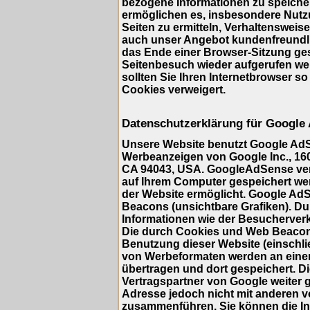
bezogene Informationen zu speicher
ermöglichen es, insbesondere Nutz
Seiten zu ermitteln, Verhaltensweis
auch unser Angebot kundenfreundlic
das Ende einer Browser-Sitzung ge
Seitenbesuch wieder aufgerufen we
sollten Sie Ihren Internetbrowser so
Cookies verweigert.
Datenschutzerklärung für Google
Unsere Website benutzt Google AdS
Werbeanzeigen von Google Inc., 16
CA 94043, USA. GoogleAdSense verwe
auf Ihrem Computer gespeichert we
der Website ermöglicht. Google A
Beacons (unsichtbare Grafiken). 
Informationen wie der Besucherverk
Die durch Cookies und Web Beacons
Benutzung dieser Website (einschlie
von Werbeformaten werden an eine
übertragen und dort gespeichert. 
Vertragspartner von Google weiter 
Adresse jedoch nicht mit anderen 
zusammenführen. Sie können die Ins