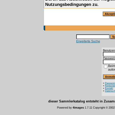
Nutzungsbedingungen zu.
Erweiterte Suche
Benutzer
Passwort
Beim
auto
»
Password
»
Registrie
»
Kontakt
»
Datensch
dieser Sammlerkatalog entsteht in Zus
Powered by
4images
1.7.11 Copyright © 200