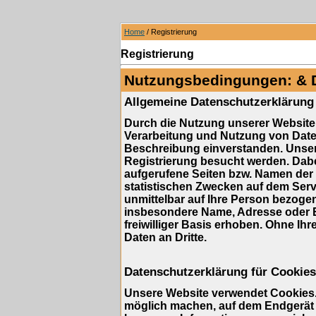
Home
/ Registrierung
Registrierung
Nutzungsbedingungen: & 
Allgemeine Datenschutzerklärung
Durch die Nutzung unserer Website 
Verarbeitung und Nutzung von Dat
Beschreibung einverstanden. Unser
Registrierung besucht werden. Dabe
aufgerufene Seiten bzw. Namen der 
statistischen Zwecken auf dem Serv
unmittelbar auf Ihre Person bezog
insbesondere Name, Adresse oder E
freiwilliger Basis erhoben. Ohne Ihr
Daten an Dritte.
Datenschutzerklärung für Cookies
Unsere Website verwendet Cookies. 
möglich machen, auf dem Endgerät d