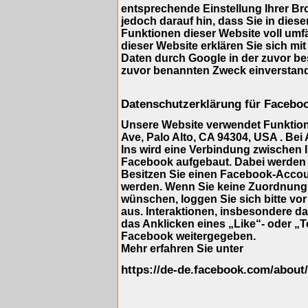
entsprechende Einstellung Ihrer Br
jedoch darauf hin, dass Sie in dies
Funktionen dieser Website voll umf
dieser Website erklären Sie sich mi
Daten durch Google in der zuvor b
zuvor benannten Zweck einverstan
Datenschutzerklärung für Facebo
Unsere Website verwendet Funktione
Ave, Palo Alto, CA 94304, USA . Bei
Ins wird eine Verbindung zwischen
Facebook aufgebaut. Dabei werden 
Besitzen Sie einen Facebook-Accou
werden. Wenn Sie keine Zuordnung
wünschen, loggen Sie sich bitte vo
aus. Interaktionen, insbesondere d
das Anklicken eines „Like“- oder „T
Facebook weitergegeben.
Mehr erfahren Sie unter
https://de-de.facebook.com/about