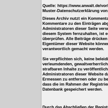
Quelle: https://www.anwalt.de/vo
Muster-Datenschutzerklärung von
Dieses Archiv nutzt ein Komment
Kommentare zu den Einträgen ab
Administratoren dieser Seite ver
diesem System fernzuhalten, ist e
überprüfen. Alle Beiträge drücken
Eigentümer dieser Website können 
verantwortlich gemacht werden.
Sie verpflichten sich, keine belei
verleumdenden, gewaltverherrlic
strafbaren Inhalte zu veröffentli
Administratoren dieser Website d
Ermessen zu entfernen oder zu be
dass die im Rahmen der Registrie
Datenbank gespeichert werden.
Durch das Abschließen der Regist