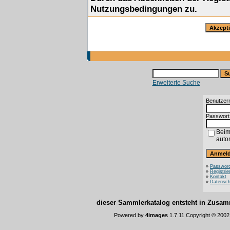
Nutzungsbedingungen zu.
Erweiterte Suche
Benutzer
Passwort
Beim
auto
»
Password
»
Registrie
»
Kontakt
»
Datensch
dieser Sammlerkatalog entsteht in Zus
Powered by
4images
1.7.11 Copyright © 200