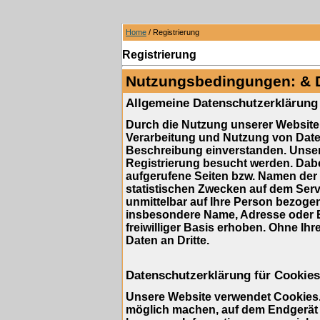
Home
/ Registrierung
Registrierung
Nutzungsbedingungen: & 
Allgemeine Datenschutzerklärung
Durch die Nutzung unserer Website 
Verarbeitung und Nutzung von Dat
Beschreibung einverstanden. Unser
Registrierung besucht werden. Dabe
aufgerufene Seiten bzw. Namen der 
statistischen Zwecken auf dem Serv
unmittelbar auf Ihre Person bezog
insbesondere Name, Adresse oder E
freiwilliger Basis erhoben. Ohne Ihr
Daten an Dritte.
Datenschutzerklärung für Cookies
Unsere Website verwendet Cookies. 
möglich machen, auf dem Endgerät d