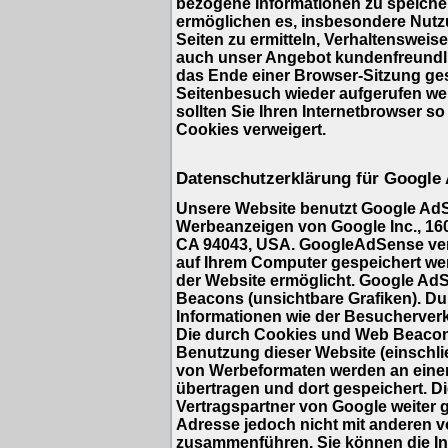
bezogene Informationen zu speicher
ermöglichen es, insbesondere Nutz
Seiten zu ermitteln, Verhaltensweis
auch unser Angebot kundenfreundlic
das Ende einer Browser-Sitzung ge
Seitenbesuch wieder aufgerufen we
sollten Sie Ihren Internetbrowser so
Cookies verweigert.
Datenschutzerklärung für Google
Unsere Website benutzt Google AdS
Werbeanzeigen von Google Inc., 16
CA 94043, USA. GoogleAdSense verwe
auf Ihrem Computer gespeichert we
der Website ermöglicht. Google A
Beacons (unsichtbare Grafiken). 
Informationen wie der Besucherverk
Die durch Cookies und Web Beacons
Benutzung dieser Website (einschlie
von Werbeformaten werden an eine
übertragen und dort gespeichert. 
Vertragspartner von Google weiter 
Adresse jedoch nicht mit anderen 
zusammenführen. Sie können die Ins