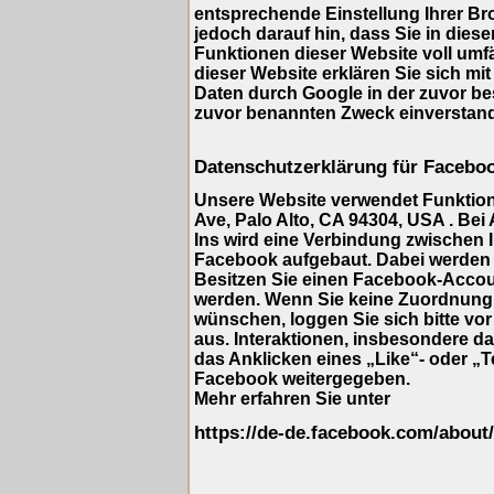
entsprechende Einstellung Ihrer Br
jedoch darauf hin, dass Sie in dies
Funktionen dieser Website voll umf
dieser Website erklären Sie sich mi
Daten durch Google in der zuvor b
zuvor benannten Zweck einverstan
Datenschutzerklärung für Facebo
Unsere Website verwendet Funktione
Ave, Palo Alto, CA 94304, USA . Bei
Ins wird eine Verbindung zwischen
Facebook aufgebaut. Dabei werden 
Besitzen Sie einen Facebook-Accou
werden. Wenn Sie keine Zuordnung
wünschen, loggen Sie sich bitte vo
aus. Interaktionen, insbesondere d
das Anklicken eines „Like“- oder „T
Facebook weitergegeben.
Mehr erfahren Sie unter
https://de-de.facebook.com/about