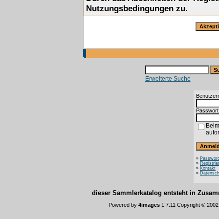
Nutzungsbedingungen zu.
Erweiterte Suche
Benutzer
Passwort
Beim
auto
»
Password
»
Registrie
»
Kontakt
»
Datensch
dieser Sammlerkatalog entsteht in Zus
Powered by
4images
1.7.11 Copyright © 200