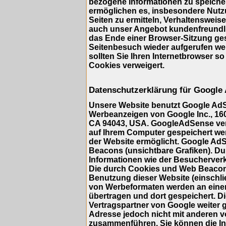
bezogene Informationen zu speicher
ermöglichen es, insbesondere Nutz
Seiten zu ermitteln, Verhaltensweis
auch unser Angebot kundenfreundlic
das Ende einer Browser-Sitzung ge
Seitenbesuch wieder aufgerufen we
sollten Sie Ihren Internetbrowser so
Cookies verweigert.
Datenschutzerklärung für Google
Unsere Website benutzt Google AdS
Werbeanzeigen von Google Inc., 16
CA 94043, USA. GoogleAdSense verwe
auf Ihrem Computer gespeichert we
der Website ermöglicht. Google A
Beacons (unsichtbare Grafiken). 
Informationen wie der Besucherverk
Die durch Cookies und Web Beacons
Benutzung dieser Website (einschlie
von Werbeformaten werden an eine
übertragen und dort gespeichert. 
Vertragspartner von Google weiter 
Adresse jedoch nicht mit anderen 
zusammenführen. Sie können die Ins