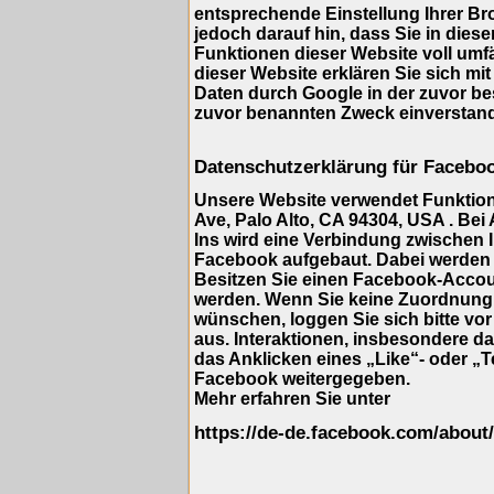
entsprechende Einstellung Ihrer Br
jedoch darauf hin, dass Sie in dies
Funktionen dieser Website voll umf
dieser Website erklären Sie sich mi
Daten durch Google in der zuvor b
zuvor benannten Zweck einverstan
Datenschutzerklärung für Facebo
Unsere Website verwendet Funktione
Ave, Palo Alto, CA 94304, USA . Bei
Ins wird eine Verbindung zwischen
Facebook aufgebaut. Dabei werden 
Besitzen Sie einen Facebook-Accou
werden. Wenn Sie keine Zuordnung
wünschen, loggen Sie sich bitte vo
aus. Interaktionen, insbesondere d
das Anklicken eines „Like“- oder „T
Facebook weitergegeben.
Mehr erfahren Sie unter
https://de-de.facebook.com/about