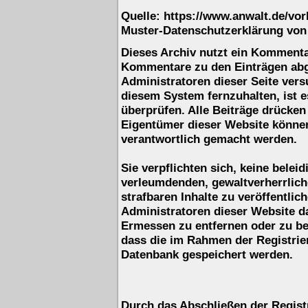
Quelle: https://www.anwalt.de/vo
Muster-Datenschutzerklärung von
Dieses Archiv nutzt ein Komment
Kommentare zu den Einträgen ab
Administratoren dieser Seite ver
diesem System fernzuhalten, ist e
überprüfen. Alle Beiträge drücken
Eigentümer dieser Website können 
verantwortlich gemacht werden.
Sie verpflichten sich, keine belei
verleumdenden, gewaltverherrlic
strafbaren Inhalte zu veröffentli
Administratoren dieser Website d
Ermessen zu entfernen oder zu be
dass die im Rahmen der Registrie
Datenbank gespeichert werden.
Durch das Abschließen der Regist