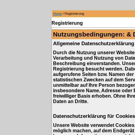
Home
/ Registrierung
Registrierung
Nutzungsbedingungen: & 
Allgemeine Datenschutzerklärung
Durch die Nutzung unserer Website 
Verarbeitung und Nutzung von Dat
Beschreibung einverstanden. Unser
Registrierung besucht werden. Dabe
aufgerufene Seiten bzw. Namen der 
statistischen Zwecken auf dem Serv
unmittelbar auf Ihre Person bezog
insbesondere Name, Adresse oder E
freiwilliger Basis erhoben. Ohne Ihr
Daten an Dritte.
Datenschutzerklärung für Cookies
Unsere Website verwendet Cookies. 
möglich machen, auf dem Endgerät d