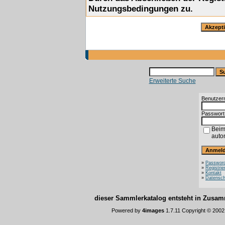
Nutzungsbedingungen zu.
Erweiterte Suche
Benutzer
Passwort
Beim
auto
»
Password
»
Registrie
»
Kontakt
»
Datensch
dieser Sammlerkatalog entsteht in Zus
Powered by
4images
1.7.11 Copyright © 200