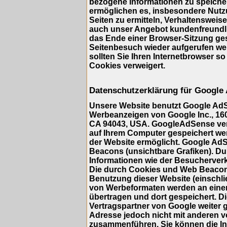
bezogene Informationen zu speicher
ermöglichen es, insbesondere Nutz
Seiten zu ermitteln, Verhaltensweis
auch unser Angebot kundenfreundlic
das Ende einer Browser-Sitzung ge
Seitenbesuch wieder aufgerufen we
sollten Sie Ihren Internetbrowser so
Cookies verweigert.
Datenschutzerklärung für Google
Unsere Website benutzt Google AdS
Werbeanzeigen von Google Inc., 16
CA 94043, USA. GoogleAdSense verwe
auf Ihrem Computer gespeichert we
der Website ermöglicht. Google A
Beacons (unsichtbare Grafiken). 
Informationen wie der Besucherverk
Die durch Cookies und Web Beacons
Benutzung dieser Website (einschlie
von Werbeformaten werden an eine
übertragen und dort gespeichert. 
Vertragspartner von Google weiter 
Adresse jedoch nicht mit anderen 
zusammenführen. Sie können die Ins