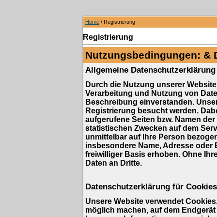
Home
/ Registrierung
Registrierung
Nutzungsbedingungen: & 
Allgemeine Datenschutzerklärung
Durch die Nutzung unserer Website 
Verarbeitung und Nutzung von Dat
Beschreibung einverstanden. Unser
Registrierung besucht werden. Dabe
aufgerufene Seiten bzw. Namen der 
statistischen Zwecken auf dem Serv
unmittelbar auf Ihre Person bezog
insbesondere Name, Adresse oder E
freiwilliger Basis erhoben. Ohne Ihr
Daten an Dritte.
Datenschutzerklärung für Cookies
Unsere Website verwendet Cookies. 
möglich machen, auf dem Endgerät d