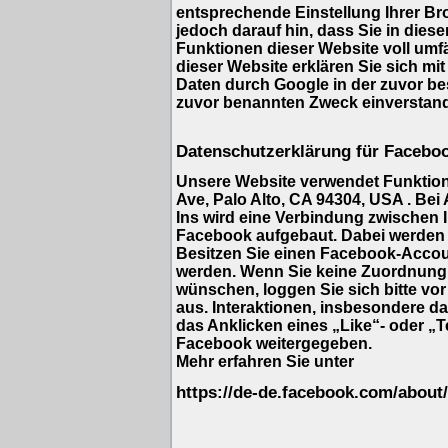
entsprechende Einstellung Ihrer Br
jedoch darauf hin, dass Sie in dies
Funktionen dieser Website voll umf
dieser Website erklären Sie sich mi
Daten durch Google in der zuvor b
zuvor benannten Zweck einverstan
Datenschutzerklärung für Facebo
Unsere Website verwendet Funktione
Ave, Palo Alto, CA 94304, USA . Bei
Ins wird eine Verbindung zwischen
Facebook aufgebaut. Dabei werden 
Besitzen Sie einen Facebook-Accou
werden. Wenn Sie keine Zuordnung
wünschen, loggen Sie sich bitte vo
aus. Interaktionen, insbesondere d
das Anklicken eines „Like“- oder „T
Facebook weitergegeben.
Mehr erfahren Sie unter
https://de-de.facebook.com/about