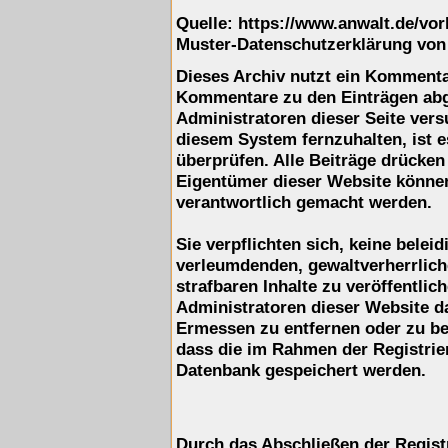
Quelle: https://www.anwalt.de/vo
Muster-Datenschutzerklärung von
Dieses Archiv nutzt ein Komment
Kommentare zu den Einträgen ab
Administratoren dieser Seite ver
diesem System fernzuhalten, ist e
überprüfen. Alle Beiträge drücken
Eigentümer dieser Website können 
verantwortlich gemacht werden.
Sie verpflichten sich, keine belei
verleumdenden, gewaltverherrlic
strafbaren Inhalte zu veröffentli
Administratoren dieser Website d
Ermessen zu entfernen oder zu be
dass die im Rahmen der Registrie
Datenbank gespeichert werden.
Durch das Abschließen der Regist