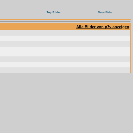
Top Bilder
Neue Bilder
Alle Bilder von p3v anzeigen