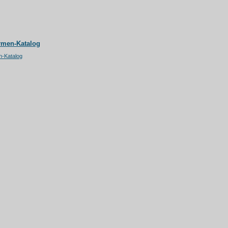
rmen-Katalog
n-Katalog