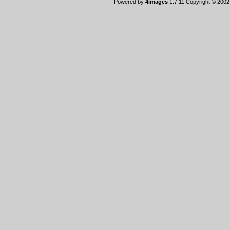
Powered by
4images
1.7.11 Copyright © 200