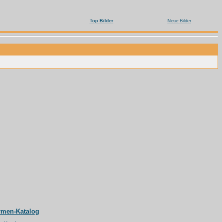
Top Bilder
Neue Bilder
rmen-Katalog