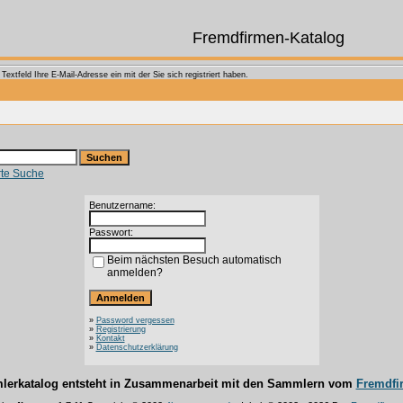
Fremdfirmen-Katalog
extfeld Ihre E-Mail-Adresse ein mit der Sie sich registriert haben.
rte Suche
Benutzername:
Passwort:
Beim nächsten Besuch automatisch
anmelden?
»
Password vergessen
»
Registrierung
»
Kontakt
»
Datenschutzerklärung
lerkatalog entsteht in Zusammenarbeit mit den Sammlern vom
Fremdfi