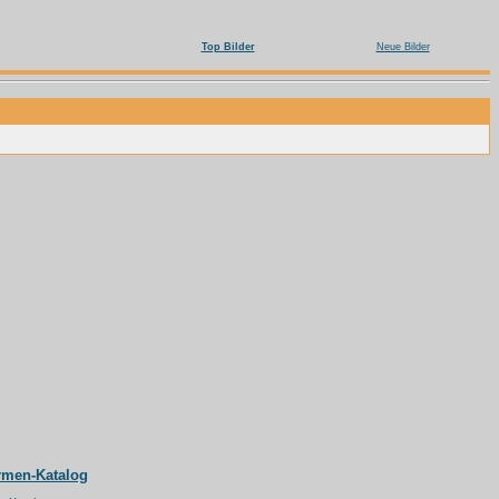
Top Bilder
Neue Bilder
rmen-Katalog