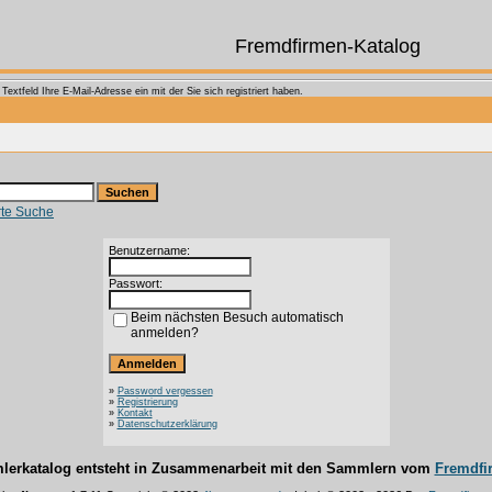
Fremdfirmen-Katalog
extfeld Ihre E-Mail-Adresse ein mit der Sie sich registriert haben.
rte Suche
Benutzername:
Passwort:
Beim nächsten Besuch automatisch
anmelden?
»
Password vergessen
»
Registrierung
»
Kontakt
»
Datenschutzerklärung
lerkatalog entsteht in Zusammenarbeit mit den Sammlern vom
Fremdfi