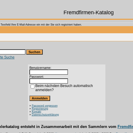
Fremdfirmen-Katalog
extfeld Ihre E-Mail-Adresse ein mit der Sie sich registriert haben.
rte Suche
Benutzername:
Passwort:
Beim nächsten Besuch automatisch
anmelden?
»
Password vergessen
»
Registrierung
»
Kontakt
»
Datenschutzerklärung
lerkatalog entsteht in Zusammenarbeit mit den Sammlern vom
Fremdfi