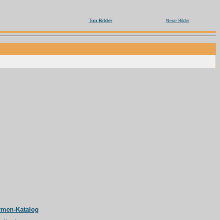
Top Bilder
Neue Bilder
rmen-Katalog