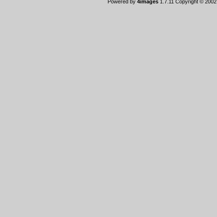
Powered by
4images
1.7.11 Copyright © 200