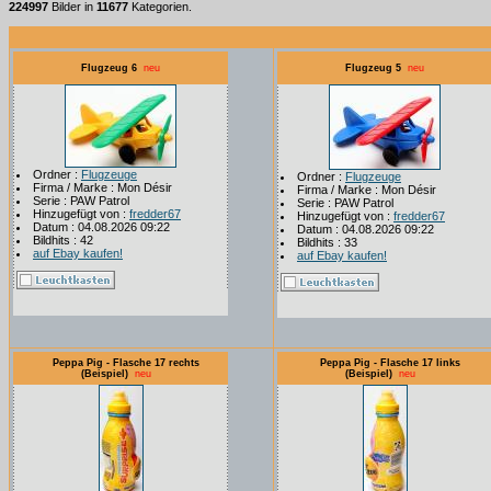
224997
Bilder in
11677
Kategorien.
Flugzeug 6
neu
Flugzeug 5
neu
Ordner :
Flugzeuge
Ordner :
Flugzeuge
Firma / Marke : Mon Désir
Firma / Marke : Mon Désir
Serie : PAW Patrol
Serie : PAW Patrol
Hinzugefügt von :
fredder67
Hinzugefügt von :
fredder67
Datum : 04.08.2026 09:22
Datum : 04.08.2026 09:22
Bildhits : 42
Bildhits : 33
auf Ebay kaufen!
auf Ebay kaufen!
Peppa Pig - Flasche 17 rechts
Peppa Pig - Flasche 17 links
(Beispiel)
neu
(Beispiel)
neu