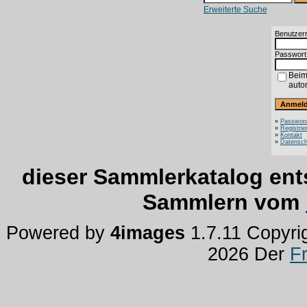
Erweiterte Suche
Benutzer
Passwort
Beim
auto
»
Password
»
Registrie
»
Kontakt
»
Datensch
dieser Sammlerkatalog ent
Sammlern vom
Powered by
4images
1.7.11 Copyri
2026 Der
F