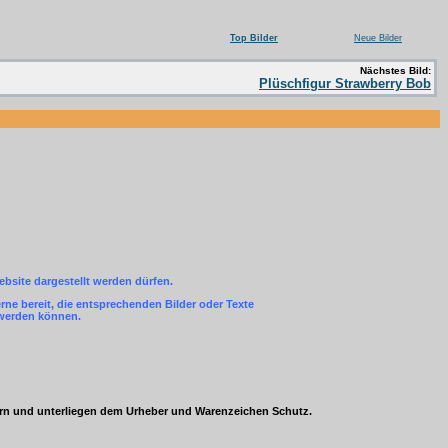
Top Bilder
Neue Bilder
Nächstes Bild:
Plüschfigur Strawberry Bob
ebsite dargestellt werden dürfen.
ne bereit, die entsprechenden Bilder oder Texte
 werden können.
ern und unterliegen dem Urheber und Warenzeichen Schutz.