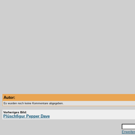
Autor:
Es wurden noch keine Kommentare abgegeben.
Vorheriges Bild:
Plüschfigur Pepper Dave
Erweite