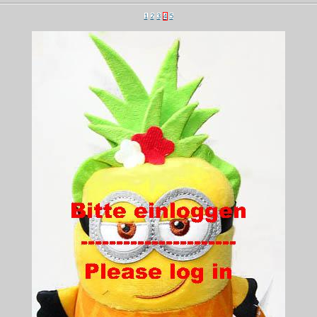
1
2
3
4
5