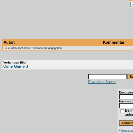
Autor:
Kommentar:
Es wurden noch keine Kommentare abgegeben.
Vorheriges Bild:
Cone Game 3
Erweiterte Suche
Benutzer
Passwort
Beim
auto
»
Password