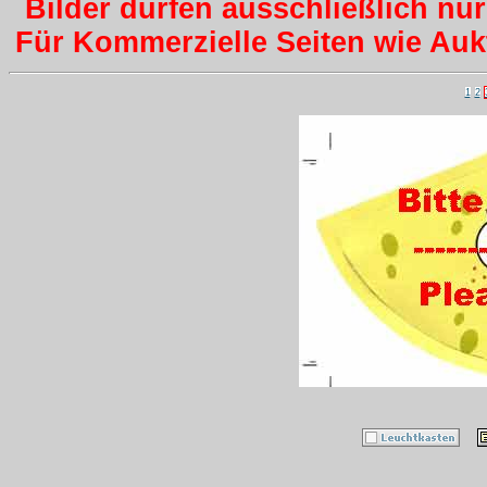
Bilder dürfen ausschließlich nu
Für Kommerzielle Seiten wie Aukti
1
2