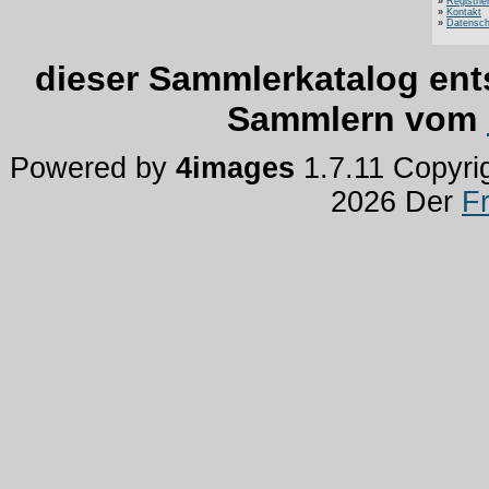
»
Registrie
»
Kontakt
»
Datensch
dieser Sammlerkatalog ent
Sammlern vom
Powered by
4images
1.7.11 Copyri
2026 Der
F