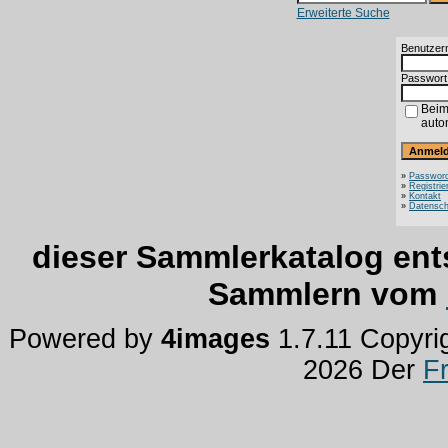
Erweiterte Suche
Benutzer
Passwort
Beim
auto
»
Password
»
Registrie
»
Kontakt
»
Datensch
dieser Sammlerkatalog ent
Sammlern vom
Powered by
4images
1.7.11 Copyri
2026 Der
F