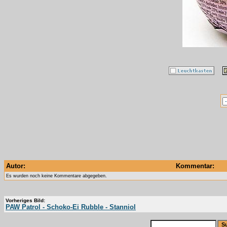
Autor:
Kommentar:
Es wurden noch keine Kommentare abgegeben.
Vorheriges Bild:
PAW Patrol - Schoko-Ei Rubble - Stanniol