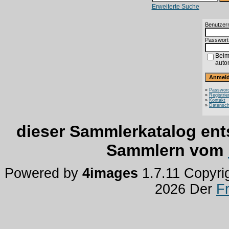
Erweiterte Suche
Benutzer
Passwort
Beim
auto
»
Password
»
Registrie
»
Kontakt
»
Datensch
dieser Sammlerkatalog ent
Sammlern vom
Powered by
4images
1.7.11 Copyri
2026 Der
F