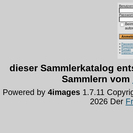
Benutzer
Passwort
Beim
auto
»
Password
»
Registrie
»
Kontakt
»
Datensch
dieser Sammlerkatalog ent
Sammlern vom
Powered by
4images
1.7.11 Copyri
2026 Der
F