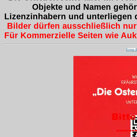
Objekte und Namen gehöre
Lizenzinhabern und unterliegen
Bilder dürfen ausschließlich nu
Für Kommerzielle Seiten wie Aukti
Erstes B