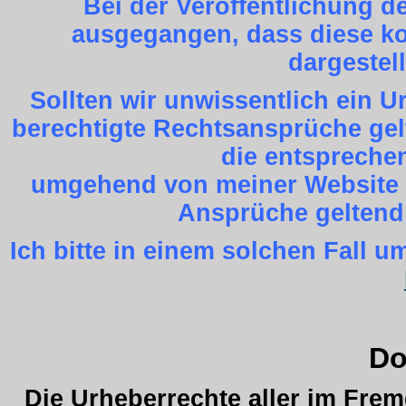
Bei der Veröffentlichung d
ausgegangen, dass diese kos
dargestel
Sollten wir unwissentlich ein 
berechtigte Rechtsansprüche gel
die entspreche
umgehend von meiner Website z
Ansprüche geltend
Ich bitte in einem solchen Fall
Do
Die Urheberrechte aller im Fre