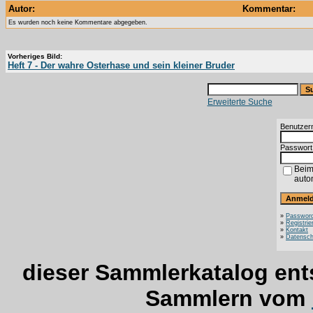
Autor:
Kommentar:
Es wurden noch keine Kommentare abgegeben.
Vorheriges Bild:
Heft 7 - Der wahre Osterhase und sein kleiner Bruder
Erweiterte Suche
Benutzer
Passwort
Beim
auto
»
Password
»
Registrie
»
Kontakt
»
Datensch
dieser Sammlerkatalog ent
Sammlern vom