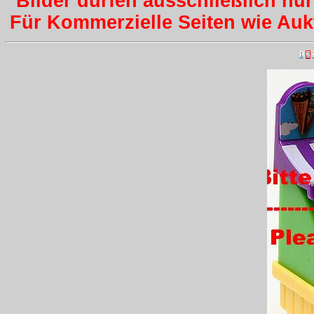
Bilder dürfen ausschließlich nu
Für Kommerzielle Seiten wie Aukti
1
2