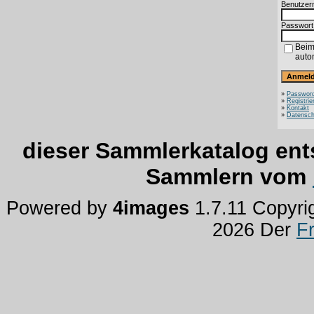
Benutzer
Passwort
Beim
auto
»
Password
»
Registrie
»
Kontakt
»
Datensch
dieser Sammlerkatalog ent
Sammlern vom
Powered by
4images
1.7.11 Copyri
2026 Der
F