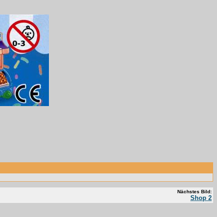
Nächstes Bild:
Shop 2