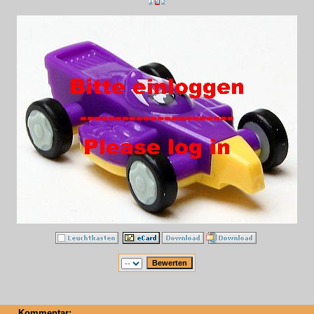
1
2
3
Kommentar: