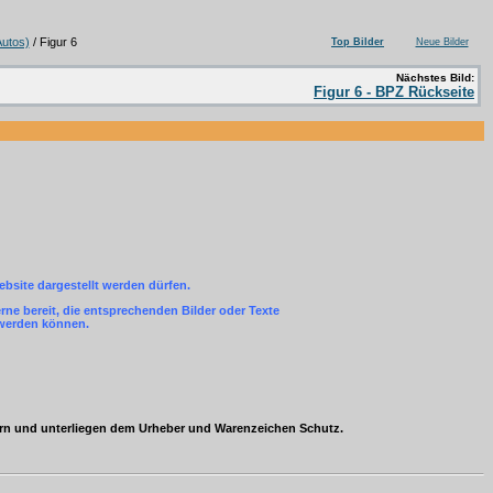
utos)
/ Figur 6
Top Bilder
Neue Bilder
Nächstes Bild:
Figur 6 - BPZ Rückseite
ebsite dargestellt werden dürfen.
ne bereit, die entsprechenden Bilder oder Texte
 werden können.
ern und unterliegen dem Urheber und Warenzeichen Schutz.