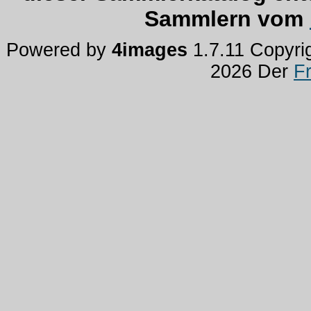
Sammlern vom
Powered by
4images
1.7.11 Copyri
2026 Der
F