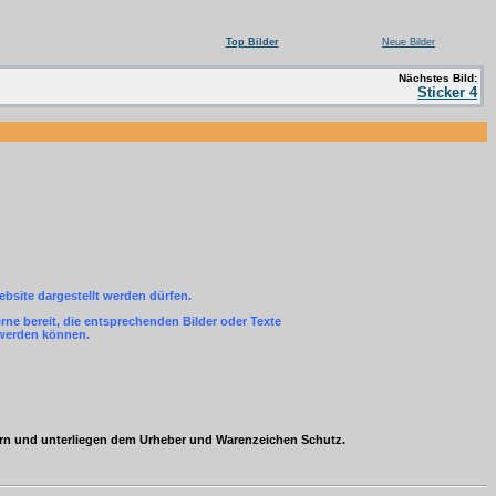
Top Bilder
Neue Bilder
Nächstes Bild:
Sticker 4
ebsite dargestellt werden dürfen.
ne bereit, die entsprechenden Bilder oder Texte
 werden können.
ern und unterliegen dem Urheber und Warenzeichen Schutz.