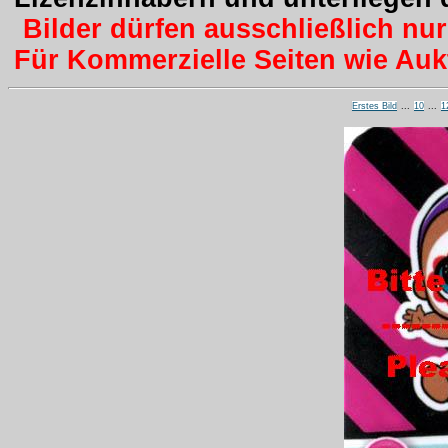
Bilder dürfen ausschließlich nu
Für Kommerzielle Seiten wie Aukti
Erstes Bild
...
10
...
1