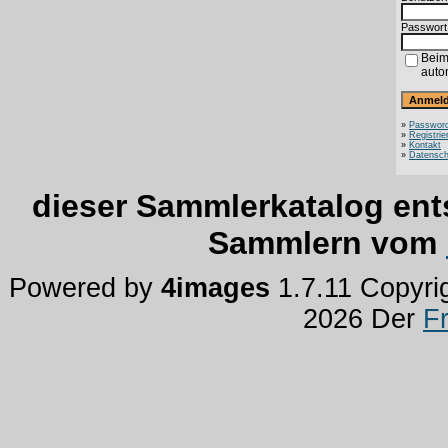
Passwort
Beim
auto
»
Password
»
Registrie
»
Kontakt
»
Datensch
dieser Sammlerkatalog ent
Sammlern vom
Powered by
4images
1.7.11 Copyri
2026 Der
F