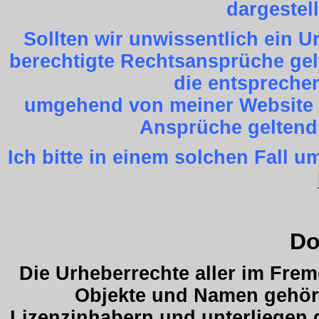
dargestel
Sollten wir unwissentlich ein 
berechtigte Rechtsansprüche gel
die entspreche
umgehend von meiner Website z
Ansprüche geltend
Ich bitte in einem solchen Fall
Do
Die Urheberrechte aller im Fre
Objekte und Namen gehöre
Lizenzinhabern und unterliegen