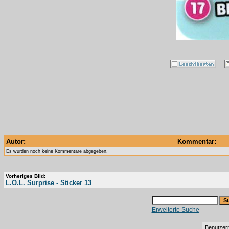
Autor:
Kommentar:
Es wurden noch keine Kommentare abgegeben.
Vorheriges Bild:
L.O.L. Surprise - Sticker 13
Erweiterte Suche
Benutzer