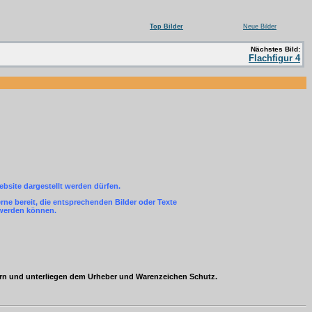
Top Bilder
Neue Bilder
Nächstes Bild:
Flachfigur 4
ebsite dargestellt werden dürfen.
ne bereit, die entsprechenden Bilder oder Texte
 werden können.
ern und unterliegen dem Urheber und Warenzeichen Schutz.