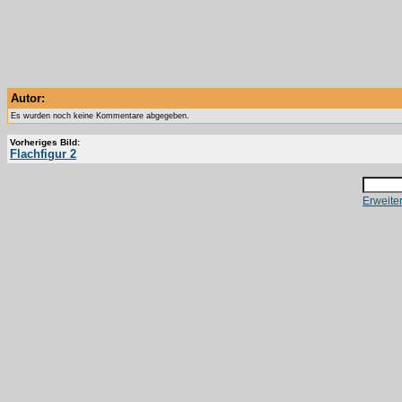
Autor:
Es wurden noch keine Kommentare abgegeben.
Vorheriges Bild:
Flachfigur 2
Erweite