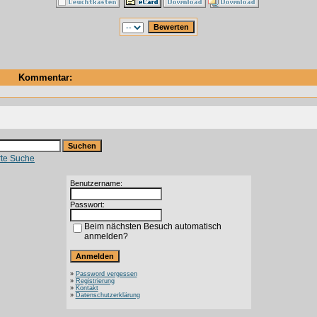
Kommentar:
rte Suche
Benutzername:
Passwort:
Beim nächsten Besuch automatisch
anmelden?
»
Password vergessen
»
Registrierung
»
Kontakt
»
Datenschutzerklärung