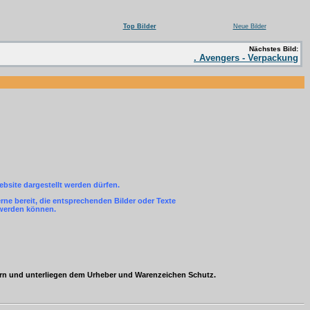
Top Bilder
Neue Bilder
Nächstes Bild:
. Avengers - Verpackung
ebsite dargestellt werden dürfen.
ne bereit, die entsprechenden Bilder oder Texte
 werden können.
ern und unterliegen dem Urheber und Warenzeichen Schutz.