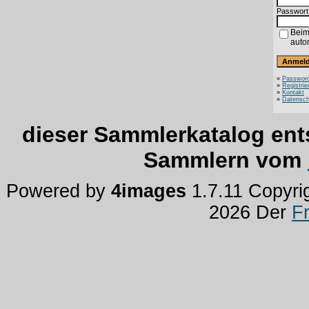
Passwort
Beim
auto
»
Password
»
Registrie
»
Kontakt
»
Datensch
dieser Sammlerkatalog ent
Sammlern vom
Powered by
4images
1.7.11 Copyri
2026 Der
F