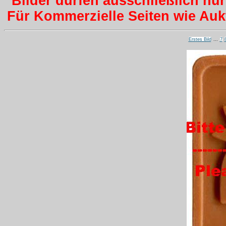
Bilder dürfen ausschließlich nu
Für Kommerzielle Seiten wie Aukti
Erstes Bild
...
7