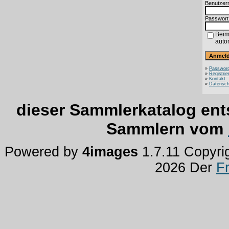
Benutzer
Passwort
Beim
auto
»
Password
»
Registrie
»
Kontakt
»
Datensch
dieser Sammlerkatalog ent
Sammlern vom
Powered by
4images
1.7.11 Copyri
2026 Der
F