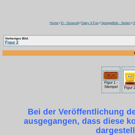
Home
/
D - Duracell
/
Dairy 4 Fun
/
SpongeBob - Serien
/
S
Vorheriges Bild:
Figur 2
Figur 1 -
Stempel
Figur 
Bei der Veröffentlichung d
ausgegangen, dass diese kos
dargestel