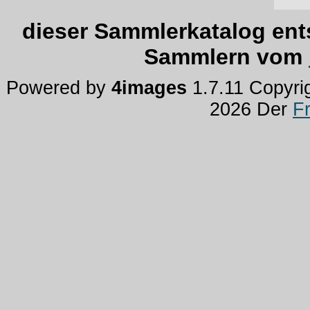
dieser Sammlerkatalog ent
Sammlern vom
Powered by
4images
1.7.11 Copyri
2026 Der
F