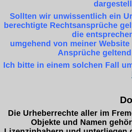
dargestel
Sollten wir unwissentlich ein 
berechtigte Rechtsansprüche gel
die entspreche
umgehend von meiner Website z
Ansprüche geltend
Ich bitte in einem solchen Fall
Do
Die Urheberrechte aller im Fre
Objekte und Namen gehöre
Lizenzinhabern und unterliegen