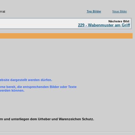
rrat
Top Bilder
Neue Bilder
Nächstes Bild:
229 - Wabenmuster am Griff
ebsite dargestellt werden dürfen.
ne bereit, die entsprechenden Bilder oder Texte
 werden können.
ern und unterliegen dem Urheber und Warenzeichen Schutz.