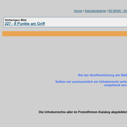
Home
/
Spendenbelege
/
00 WHW - Re
Vorheriges Bild:
227 - 8 Punkte am Griff
Bei der Veröffentlichung der Bil
Sollten wir unwissentlich ein Urheberrecht ver
umgehend von m
Die Urheberrechte aller im Fremdfirmen-Katalog abgebild