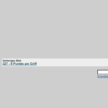
Vorheriges Bild:
227 - 8 Punkte am Griff
Erweite