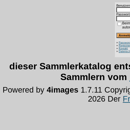
Benutzer
Passwort
Beim
auto
»
Password
»
Registrie
»
Kontakt
»
Datensch
dieser Sammlerkatalog ent
Sammlern vom
Powered by
4images
1.7.11 Copyri
2026 Der
F