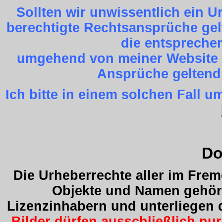
Sollten wir unwissentlich ein 
berechtigte Rechtsansprüche gel
die entspreche
umgehend von meiner Website z
Ansprüche geltend
Ich bitte in einem solchen Fall
Do
Die Urheberrechte aller im Fre
Objekte und Namen gehöre
Lizenzinhabern und unterliegen
Bilder dürfen ausschließlich nu