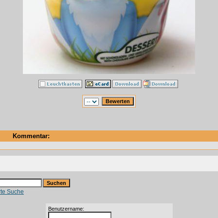
Kommentar:
rte Suche
Benutzername: