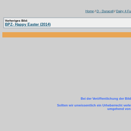
Home
/
D - Duracell
/
Dairy 4 F
Vorheriges Bild:
BPZ- Happy Easter (2014)
Bei der Veröffentlichung der Bil
Sollten wir unwissentlich ein Urheberrecht ver
umgehend von m