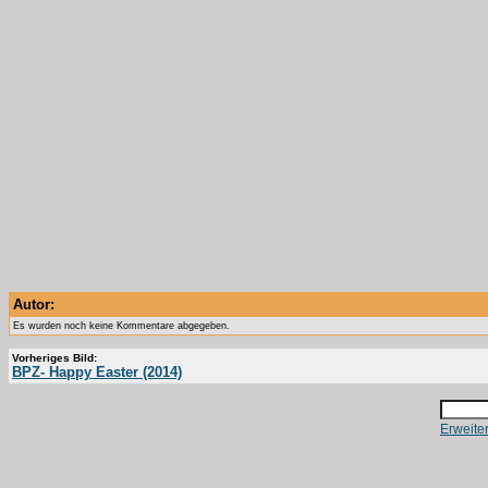
Autor:
Es wurden noch keine Kommentare abgegeben.
Vorheriges Bild:
BPZ- Happy Easter (2014)
Erweite