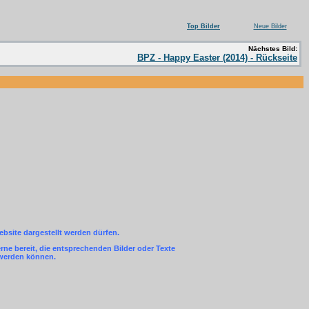
Top Bilder
Neue Bilder
Nächstes Bild:
BPZ - Happy Easter (2014) - Rückseite
ebsite dargestellt werden dürfen.
ne bereit, die entsprechenden Bilder oder Texte
 werden können.