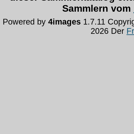
Sammlern vom
Powered by
4images
1.7.11 Copyri
2026 Der
F