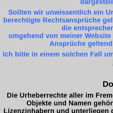
dargestel
Sollten wir unwissentlich ein 
berechtigte Rechtsansprüche gel
die entspreche
umgehend von meiner Website z
Ansprüche geltend
Ich bitte in einem solchen Fall
Do
Die Urheberrechte aller im Fre
Objekte und Namen gehöre
Lizenzinhabern und unterliegen